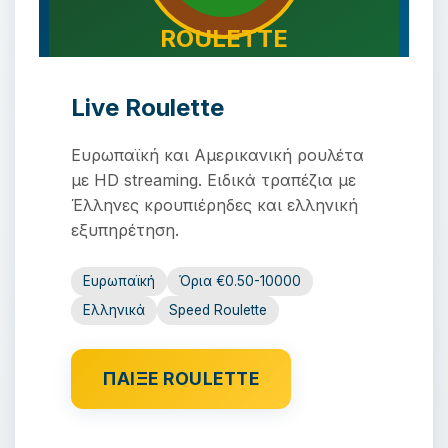
ROULETTE
Live Roulette
Ευρωπαϊκή και Αμερικανική ρουλέτα
με HD streaming. Ειδικά τραπέζια με
Έλληνες κρουπιέρηδες και ελληνική
εξυπηρέτηση.
Ευρωπαϊκή
Όρια €0.50-10000
Ελληνικά
Speed Roulette
ΠΑΊΞΕ ROULETTE