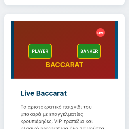
LIVE
PLAYER
BANKER
BACCARAT
Live Baccarat
Το αριστοκρατικό παιχνίδι του
μπακαρά με επαγγελματίες
κρουπιέρηδες. VIP τραπέζια και
κλασικό baccarat για όλα τα γούστα.