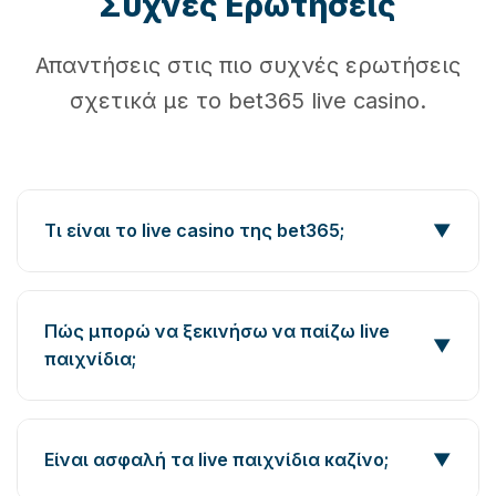
Συχνές Ερωτήσεις
Απαντήσεις στις πιο συχνές ερωτήσεις
σχετικά με το bet365 live casino.
Τι είναι το live casino της bet365;
▼
Το bet365 live casino είναι μια πλατφόρμα που
προσφέρει παιχνίδια καζίνο σε πραγματικό
Πώς μπορώ να ξεκινήσω να παίζω live
χρόνο με αληθινούς κρουπιέρηδες. Μπορείτε
▼
παιχνίδια;
να παίξετε blackjack, roulette, baccarat και
άλλα παιχνίδια μέσω live video streaming από
Για να ξεκινήσετε, χρειάζεται να
επαγγελματικά στούντιο. Η εμπειρία είναι
δημιουργήσετε έναν λογαριασμό, να
πανομοιότυπη με αυτή ενός φυσικού καζίνο,
Είναι ασφαλή τα live παιχνίδια καζίνο;
▼
επαληθεύσετε την ταυτότητά σας και να
αλλά από την άνεση του σπιτιού σας.