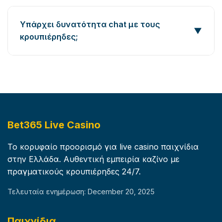
Τα όρια διαφέρουν ανάλογα με το παιχνίδι.
mobile εμπειρία είναι εξίσου ποιοτική με την
Για live blackjack: €1-€5,000, live roulette:
desktop έκδοση.
Υπάρχει δυνατότητα chat με τους
€0.50-€10,000, live baccarat: €5-€50,000.
▼
κρουπιέρηδες;
Υπάρχουν επίσης VIP τραπέζια με ακόμη
υψηλότερα όρια για high-roller παίκτες. Τα
Ναι, σε όλα τα live παιχνίδια μπορείτε να
ελάχιστα όρια είναι σχεδιασμένα για όλους
επικοινωνήσετε με τους κρουπιέρηδες μέσω
τους παίκτες.
του live chat. Οι κρουπιέρηδές μας μιλούν
ελληνικά και είναι πάντα φιλικοί και
επαγγελματίες. Μπορείτε επίσης να
συνομιλείτε με άλλους παίκτες στο τραπέζι
Bet365 Live Casino
για μια πιο κοινωνική εμπειρία.
Το κορυφαίο προορισμό για live casino παιχνίδια
στην Ελλάδα. Αυθεντική εμπειρία καζίνο με
πραγματικούς κρουπιέρηδες 24/7.
Τελευταία ενημέρωση: December 20, 2025
Παιχνίδια