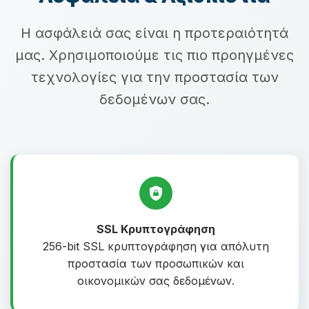
Η ασφάλειά σας είναι η προτεραιότητά
μας. Χρησιμοποιούμε τις πιο προηγμένες
τεχνολογίες για την προστασία των
δεδομένων σας.
SSL Κρυπτογράφηση
256-bit SSL κρυπτογράφηση για απόλυτη
προστασία των προσωπικών και
οικονομικών σας δεδομένων.