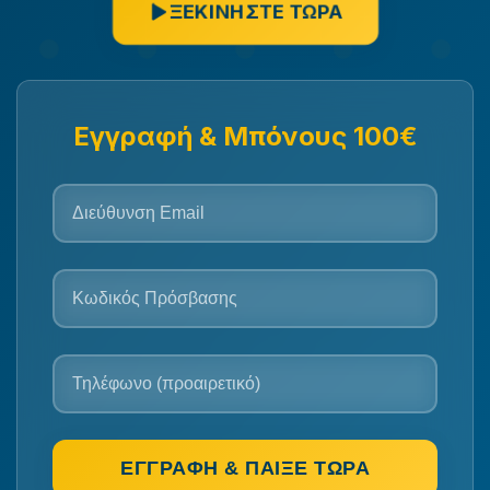
ΞΕΚΙΝΉΣΤΕ ΤΏΡΑ
Εγγραφή & Μπόνους 100€
ΕΓΓΡΑΦΉ & ΠΑΊΞΕ ΤΏΡΑ