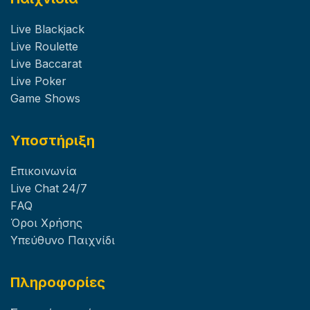
Live Blackjack
Live Roulette
Live Baccarat
Live Poker
Game Shows
Υποστήριξη
Επικοινωνία
Live Chat 24/7
FAQ
Όροι Χρήσης
Υπεύθυνο Παιχνίδι
Πληροφορίες