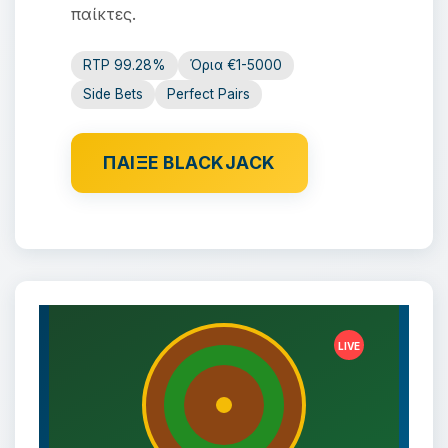
παίκτες.
RTP 99.28%
Όρια €1-5000
Side Bets
Perfect Pairs
ΠΑΊΞΕ BLACKJACK
LIVE