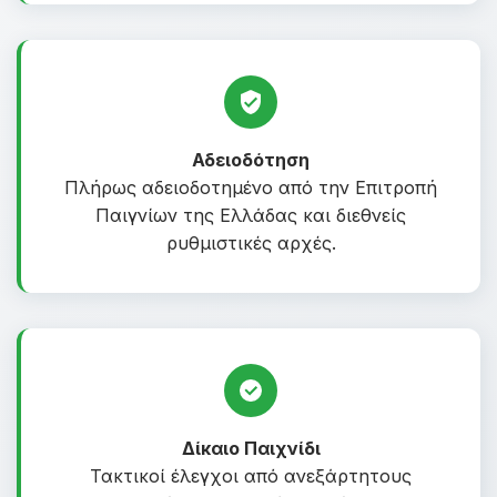
Αδειοδότηση
Πλήρως αδειοδοτημένο από την Επιτροπή
Παιγνίων της Ελλάδας και διεθνείς
ρυθμιστικές αρχές.
Δίκαιο Παιχνίδι
Τακτικοί έλεγχοι από ανεξάρτητους